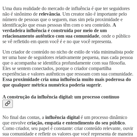
Uma dura realidade do mercado de influência é que ter seguidores
não é sinônimo de
relevância
. Um creator não é importante pelo
número de pessoas que o seguem, mas sim pela proximidade e
identificação que essas pessoas têm com o seu conteúdo.
A
verdadeira influência é construída por meio de um
relacionamento autêntico com sua comunidade
, onde o público
se vê refletido em quem você é e no que você representa.
Um criador de conteúdo no nicho de estilo de vida minimalista pode
ter uma base de seguidores relativamente pequena, mas cada pessoa
que o acompanha se identifica profundamente com sua filosofia.
Eles se sentem conectados, porque o criador compartilha
experiências e valores autênticos que ressoam com sua comunidade.
Essa proximidade cria uma influência muito mais poderosa do
que qualquer métrica numérica poderia sugerir
.
A construção da influência digital: um processo contínuo
No final das contas, a
influência digital
é um processo dinâmico
que envolve
criação, empatia e entendimento do seu público
.
Como criador, seu papel é constante: criar conteúdo relevante, ouvir
sua comunidade e refletir os valores que você representa de maneira