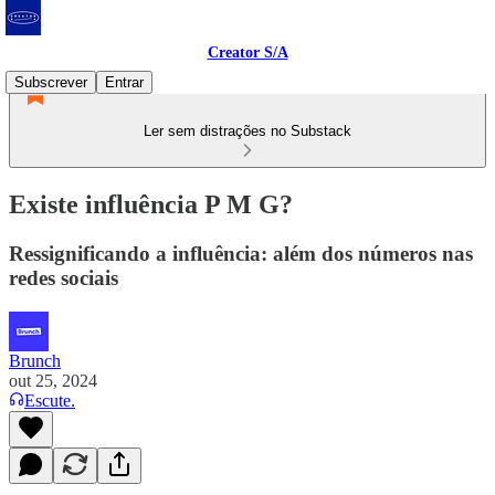
Creator S/A
Subscrever
Entrar
Ler sem distrações no Substack
Existe influência P M G?
Ressignificando a influência: além dos números nas
redes sociais
Brunch
out 25, 2024
Escute.