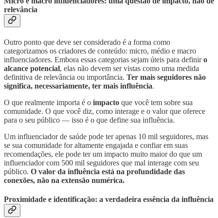
Micro e macro influenciadores: uma questão de impacto, não de
relevância
Outro ponto que deve ser considerado é a forma como
categorizamos os criadores de conteúdo: micro, médio e macro
influenciadores. Embora essas categorias sejam úteis para definir
o
alcance potencial
, elas não devem ser vistas como uma medida
definitiva de relevância ou importância.
Ter mais seguidores não
significa, necessariamente, ter mais influência
.
O que realmente importa é o
impacto
que você tem sobre sua
comunidade. O que você diz, como interage e o valor que oferece
para o seu público — isso é o que define sua influência.
Um influenciador de saúde pode ter apenas 10 mil seguidores, mas
se sua comunidade for altamente engajada e confiar em suas
recomendações, ele pode ter um impacto muito maior do que um
influenciador com 500 mil seguidores que mal interage com seu
público.
O valor da influência está na profundidade das
conexões, não na extensão numérica.
Proximidade e identificação: a verdadeira essência da influência