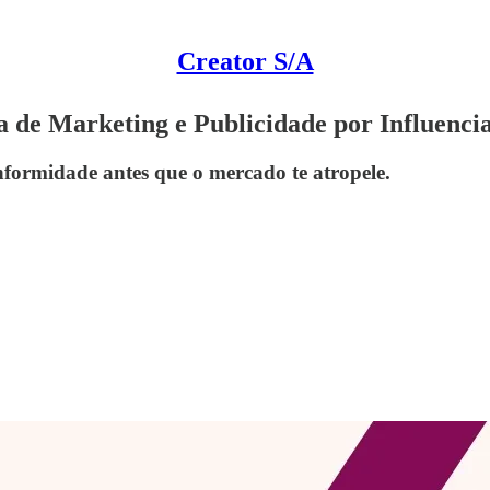
Creator S/A
ia de Marketing e Publicidade por Influenc
nformidade antes que o mercado te atropele.