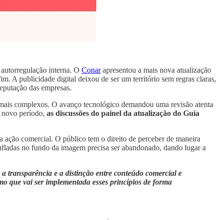
 autorregulação interna. O
Conar
apresentou a mais nova atualização
. A publicidade digital deixou de ser um território sem regras claras,
 reputação das empresas.
s mais complexos. O avanço tecnológico demandou uma revisão atenta
e novo período,
as discussões do painel da atualização do Guia
.
 a ação comercial. O público tem o direito de perceber de maneira
ufladas no fundo da imagem precisa ser abandonado, dando lugar a
a transparência e a distinção entre conteúdo comercial e
como que vai ser implementada esses princípios de forma