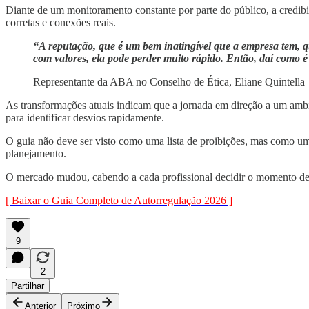
Diante de um monitoramento constante por parte do público, a credibil
corretas e conexões reais.
“A reputação, que é um bem inatingível que a empresa tem, q
com valores, ela pode perder muito rápido. Então, daí como é 
Representante da ABA no Conselho de Ética, Eliane Quintella
As transformações atuais indicam que a jornada em direção a um ambie
para identificar desvios rapidamente.
O guia não deve ser visto como uma lista de proibições, mas como um 
planejamento.
O mercado mudou, cabendo a cada profissional decidir o momento d
[ Baixar o Guia Completo de Autorregulação 2026 ]
9
2
Partilhar
Anterior
Próximo