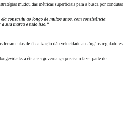
stratégias mudou das métricas superficiais para a busca por condutas
ela construiu ao longo de muitos anos, com consistência,
r a sua marca e tudo isso.”
as ferramentas de fiscalização dão velocidade aos órgãos reguladores
ongevidade, a ética e a governança precisam fazer parte do