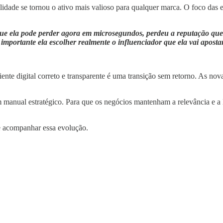
idade se tornou o ativo mais valioso para qualquer marca. O foco das e
ue ela pode perder agora em microsegundos, perdeu a reputação que 
importante ela escolher realmente o influenciador que ela vai aposta
nte digital correto e transparente é uma transição sem retorno. As nov
manual estratégico. Para que os negócios mantenham a relevância e a l
e acompanhar essa evolução.