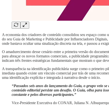
A economia dos criadores de conteúdo consolidou seu espaço como uma 
do seu Guia de Marketing e Publicidade por Influenciadores Digitais, 
onde bastava ocultar uma sinalização discreta na tela, e passou a exig
O amadurecimento desse cenário entre a primeira versão do document
para abraçar os novos formatos comerciais, a publicidade programática
indicam três frentes estratégicas fundamentais que mostram o que dev
A transparência na identificação publicitária surge como o primeiro p
imediata quando existe um vínculo comercial por trás de uma recome
uma identificação explícita e integrada à narrativa desde o início.
“Passados seis anos do lançamento do Guia, o grupo veio se 
conteúdo editorial persiste um desafio. O Guia, olha para isso
constante e pelos diversos participantes.”
Vice-Presidente Executiva do CONAR, Juliana N. Albuquerqu