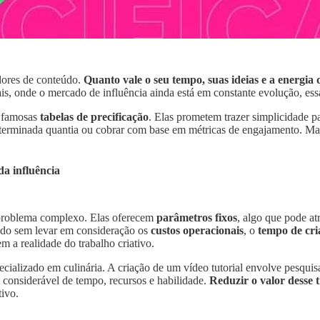
adores de conteúdo.
Quanto vale o seu tempo, suas ideias e a energia
ais, onde o mercado de influência ainda está em constante evolução, ess
s famosas
tabelas de precificação
. Elas prometem trazer simplicidade pa
terminada quantia ou cobrar com base em métricas de engajamento. Mas 
da influência
m problema complexo. Elas oferecem
parâmetros fixos
, algo que pode at
teúdo sem levar em consideração os
custos operacionais
, o
tempo de cri
 a realidade do trabalho criativo.
ializado em culinária. A criação de um vídeo tutorial envolve pesquisa
considerável de tempo, recursos e habilidade.
Reduzir o valor desse 
tivo.