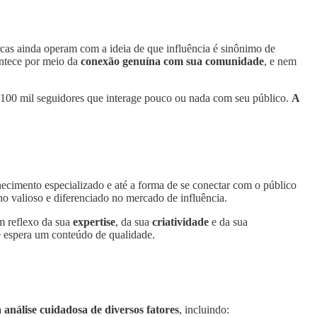
cas ainda operam com a ideia de que influência é sinônimo de
ontece por meio da
conexão genuína com sua comunidade
, e nem
100 mil seguidores que interage pouco ou nada com seu público.
A
hecimento especializado e até a forma de se conectar com o público
ho valioso e diferenciado no mercado de influência.
m reflexo da sua
expertise
, da sua
criatividade
e da sua
ue espera um conteúdo de qualidade.
análise cuidadosa de diversos fatores
, incluindo: