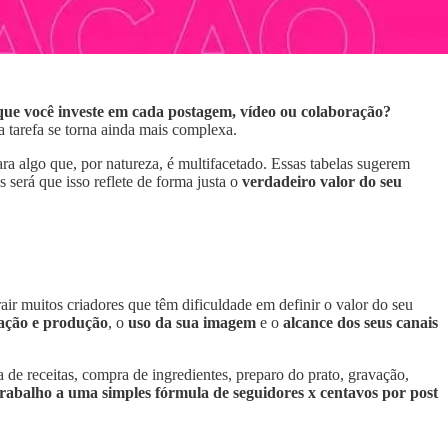
 que você investe em cada postagem, vídeo ou colaboração?
a tarefa se torna ainda mais complexa.
ra algo que, por natureza, é multifacetado. Essas tabelas sugerem
será que isso reflete de forma justa o
verdadeiro valor do seu
rair muitos criadores que têm dificuldade em definir o valor do seu
ação e produção
, o
uso da sua imagem
e o
alcance dos seus canais
 de receitas, compra de ingredientes, preparo do prato, gravação,
trabalho a uma simples fórmula de seguidores x centavos por post