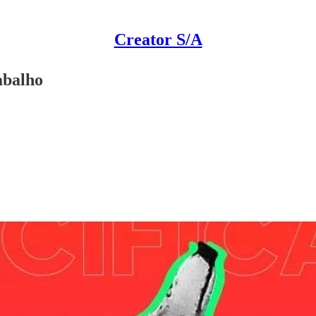
Creator S/A
abalho